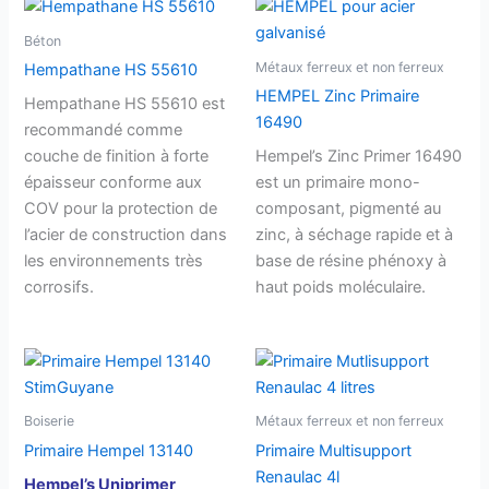
Béton
Métaux ferreux et non ferreux
Hempathane HS 55610
HEMPEL Zinc Primaire
Hempathane HS 55610 est
16490
recommandé comme
couche de finition à forte
Hempel’s Zinc Primer 16490
épaisseur conforme aux
est un primaire mono-
COV pour la protection de
composant, pigmenté au
l’acier de construction dans
zinc, à séchage rapide et à
les environnements très
base de résine phénoxy à
corrosifs.
haut poids moléculaire.
Boiserie
Métaux ferreux et non ferreux
Primaire Hempel 13140
Primaire Multisupport
Renaulac 4l
Hempel’s Uniprimer