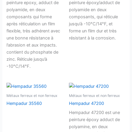
peinture epoxy, adduct de
peinture époxy/adduct de
polyamide, en deux
polyamide en deux
composants qui forme
composants, qui réticule
après réticulation un film
jusqu’à -10°C/14°F, et
flexible, très adhérent avec
forme un film dur et très
une bonne résistance à
résistant à la corrosion.
l’abrasion et aux impacts.
contient du phosphate de
zinc. Réticule jusqu’à
-10°C/14°F.
Métaux ferreux et non ferreux
Métaux ferreux et non ferreux
Hempadur 35560
Hempadur 47200
Hempadur 47200 est une
peinture époxy adduct de
polyamine, en deux