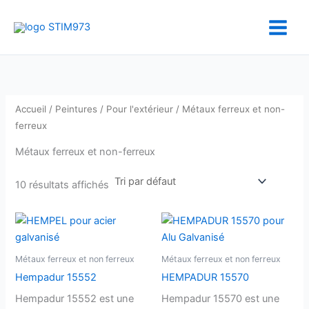
Aller
au
contenu
Accueil
/
Peintures
/
Pour l'extérieur
/ Métaux ferreux et non-
ferreux
Métaux ferreux et non-ferreux
10 résultats affichés
Métaux ferreux et non ferreux
Métaux ferreux et non ferreux
Hempadur 15552
HEMPADUR 15570
Hempadur 15552 est une
Hempadur 15570 est une