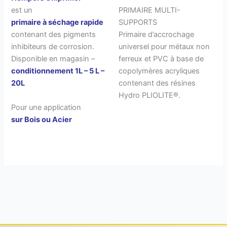
est un
PRIMAIRE MULTI-
primaire à séchage rapide
SUPPORTS
contenant des pigments
Primaire d’accrochage
inhibiteurs de corrosion.
universel pour métaux non
Disponible en magasin –
ferreux et PVC à base de
conditionnement 1L – 5 L –
copolymères acryliques
20L
contenant des résines
Hydro PLIOLITE®.
Pour une application
sur Bois ou Acier