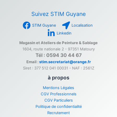
Suivez STIM Guyane
STIM Guyane
Localisation
Linkedin
Magasin et Ateliers de Peinture & Sablage
1604, route nationale 2 - 97351 Matoury
Tél : 0594 30 44 67
Email :
stim.secretariat@orange.fr
Siret : 377 512 041 00031 - NAF : 2561Z
à propos
Mentions Légales
CGV Professionnels
CGV Particuliers
Politique de confidentialité
Recrutement