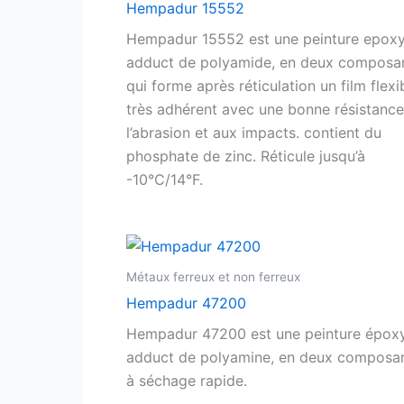
Hempadur 15552
Hempadur 15552 est une peinture epoxy
adduct de polyamide, en deux composa
qui forme après réticulation un film flexi
très adhérent avec une bonne résistance
l’abrasion et aux impacts. contient du
phosphate de zinc. Réticule jusqu’à
-10°C/14°F.
Métaux ferreux et non ferreux
Hempadur 47200
Hempadur 47200 est une peinture épox
adduct de polyamine, en deux composan
à séchage rapide.