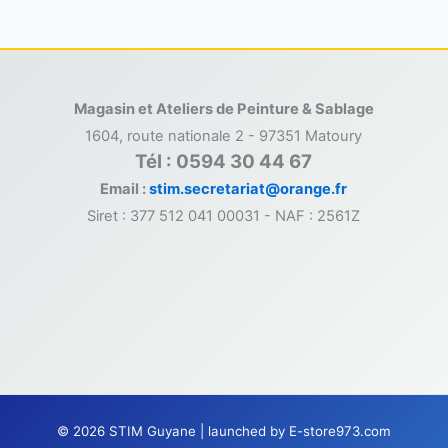
Magasin et Ateliers de Peinture & Sablage
1604, route nationale 2 - 97351 Matoury
Tél : 0594 30 44 67
Email :
stim.secretariat@orange.fr
Siret : 377 512 041 00031 - NAF : 2561Z
© 2026 STIM Guyane | launched by
E-store973.com