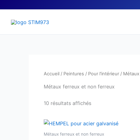
Aller
au
contenu
Accueil
/
Peintures
/
Pour l'intérieur
/ Métaux 
Métaux ferreux et non ferreux
10 résultats affichés
Métaux ferreux et non ferreux