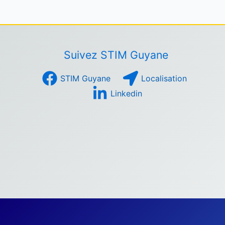
Suivez STIM Guyane
STIM Guyane
Localisation
Linkedin