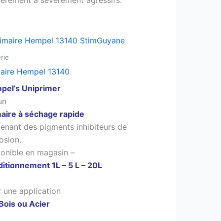
rie
aire Hempel 13140
pel’s Uniprimer
un
aire à séchage rapide
enant des pigments inhibiteurs de
osion.
onible en magasin –
itionnement 1L – 5 L – 20L
 une application
Bois ou Acier