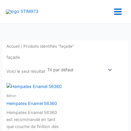
Aller
au
contenu
Accueil
/ Produits identifiés “façade”
façade
Voici le seul résultat
Béton
Hempatex Enamel 56360
Hempatex Enamel 56360
est recommandé en tant
que couche de finition des