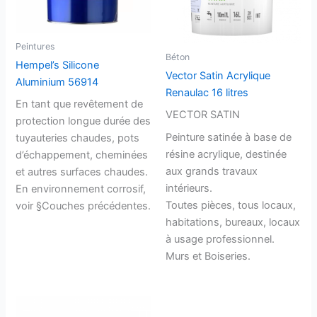
Peintures
Béton
Hempel’s Silicone
Vector Satin Acrylique
Aluminium 56914
Renaulac 16 litres
En tant que revêtement de
VECTOR SATIN
protection longue durée des
Peinture satinée à base de
tuyauteries chaudes, pots
résine acrylique, destinée
d’échappement, cheminées
aux grands travaux
et autres surfaces chaudes.
intérieurs.
En environnement corrosif,
Toutes pièces, tous locaux,
voir §Couches précédentes.
habitations, bureaux, locaux
à usage professionnel.
Murs et Boiseries.