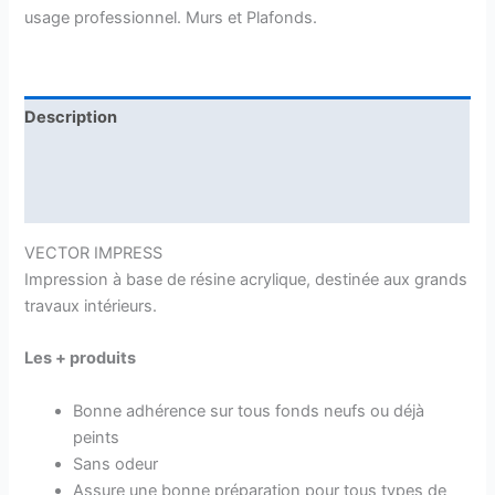
usage professionnel. Murs et Plafonds.
Description
Informations complémentaires
Avis (0)
VECTOR IMPRESS
Impression à base de résine acrylique, destinée aux grands
travaux intérieurs.
Les + produits
Bonne adhérence sur tous fonds neufs ou déjà
peints
Sans odeur
Assure une bonne préparation pour tous types de