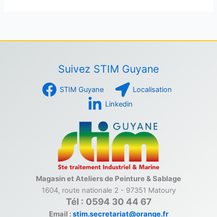
Suivez STIM Guyane
STIM Guyane
Localisation
Linkedin
Magasin et Ateliers de Peinture & Sablage
1604, route nationale 2 - 97351 Matoury
Tél : 0594 30 44 67
Email :
stim.secretariat@orange.fr